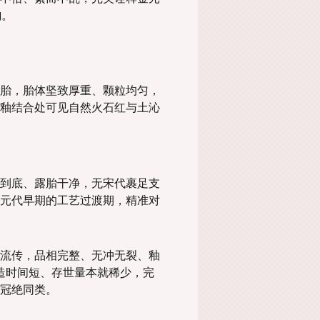
韵。
胎，胎体坚致厚重、颗粒均匀，
釉结合处可见自然火石红与土沁
到底、露胎干净，无宋代裹足支
元代早期的工艺过渡期，精准对
流传，品相完整、无冲无裂、釉
造时间短、存世量本就稀少，完
冠绝同类。