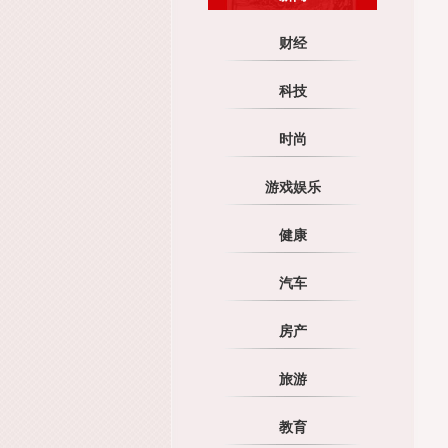
财经
科技
时尚
游戏娱乐
健康
汽车
房产
旅游
教育