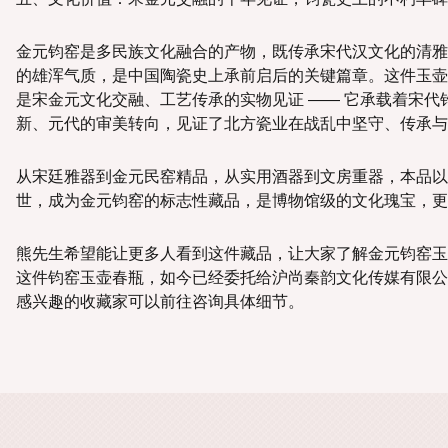
金元钧窑是多民族文化融合的产物，既传承宋代汉文化的清雅
的雄浑气质，是中国陶瓷史上承前启后的关键篇章。这件玉壶
是宋金元文化交融、工艺传承的实物见证 —— 它承载着宋代
新、元代的审美转向，见证了北方瓷业在战乱中坚守、传承与
从宋廷雅器到金元民窑精品，从实用酒器到文房重器，本品以
世，成为金元钧窑的标志性藏品，是博物馆级的文化瑰宝，更
熊先生希望能让更多人看到这件藏品，让大家了解金元钧窑玉
这件钧窑玉壶春瓶，如今已经委托给沪尚秦韵文化传媒有限公
感兴趣的收藏家可以前往咨询具体细节。