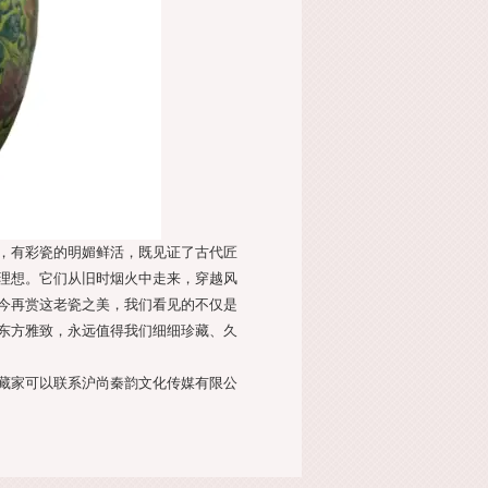
，有彩瓷的明媚鲜活，既见证了古代匠
理想。它们从旧时烟火中走来，穿越风
今再赏这老瓷之美，我们看见的不仅是
东方雅致，永远值得我们细细珍藏、久
藏家可以联系沪尚秦韵文化传媒有限公