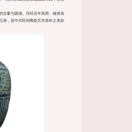
的含蓄与圆满。历经百年风雨，罐身虽
点滴，是中式民间陶瓷艺术质朴之美的