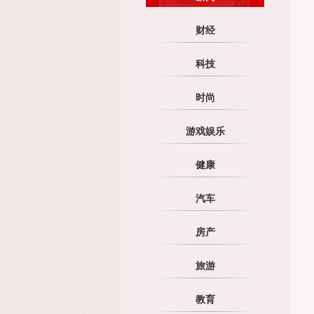
财经
科技
时尚
游戏娱乐
健康
汽车
房产
旅游
教育