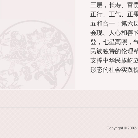
三层，长寿、富
正行、正气、正
五和合一；第六
会现、人心和善
登，七星高照，
民族独特的伦理
支撑中华民族屹
形态的社会实践
Copyright © 2002