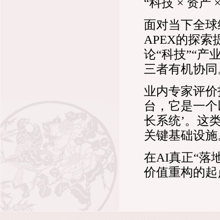
“科技 × 资产
面对当下全球
APEX的探
论“科技”“产
三者有机协同
业内专家评价
台，它是一个
长系统’。这
关键基础设施
在AI真正“落
价值重构的起