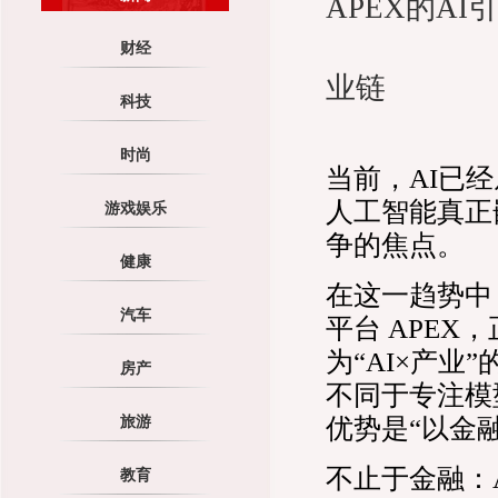
​APEX的
财经
业链
科技
时尚
当前，AI已
人工智能真正
游戏娱乐
争的焦点。
健康
在这一趋势中
汽车
平台 APE
为“AI×产
房产
不同于专注模
旅游
优势是“以金
不止于金融：A
教育