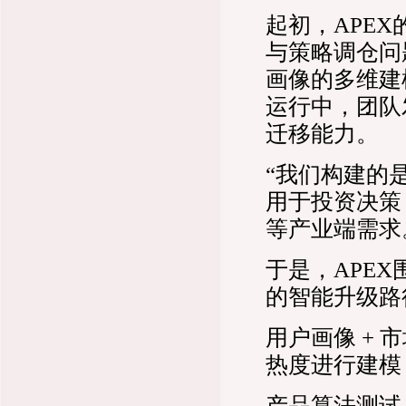
起初，APE
与策略调仓问
画像的多维建
运行中，团队
迁移能力。
“我们构建的
用于投资决策
等产业端需求。”AP
于是，APE
的智能升级路
用户画像 +
热度进行建模
产品算法测试