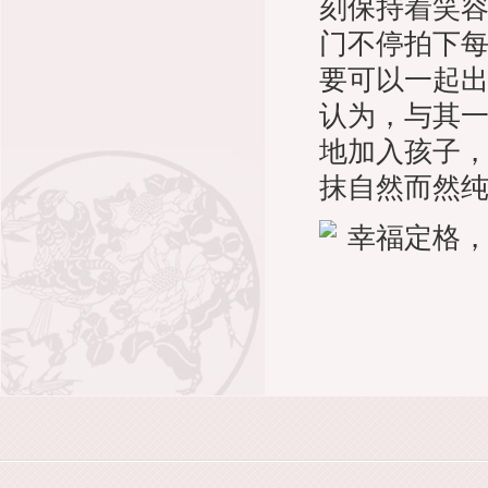
刻保持着笑
门不停拍下
要可以一起出
认为，与其
地加入孩子
抹自然而然