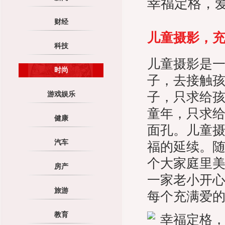
幸福定格，
财经
儿童摄影，
科技
儿童摄影是
时尚
子，去接触
子，只求给
游戏娱乐
童年，只求
健康
面孔。儿童
福的延续。
汽车
个大家庭里
房产
一家老小开
每个充满爱
旅游
教育