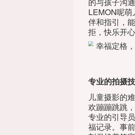
的与孩子沟
LEMON呢
伴和指引，
拒，快乐开
专业的拍摄
儿童摄影的
欢蹦蹦跳跳
专业的引导
福记录。事