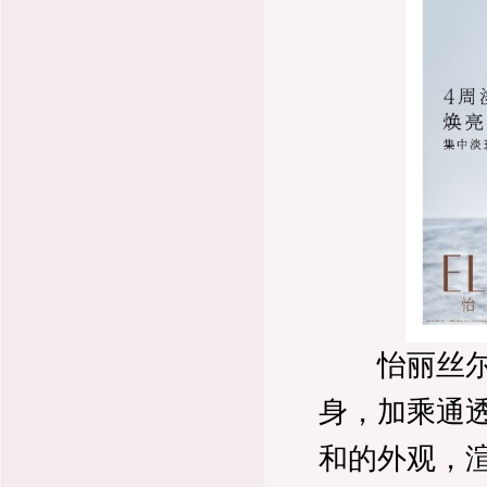
怡丽丝尔集
身，加乘通
和的外观，