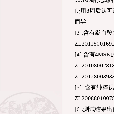
使用8周后认
而异。
[3].含有凝血酸
ZL2011800169
[4].含有4MS
ZL201080028189
ZL2012800393
[5]. 含有
ZL2008801007
[6].测试结果