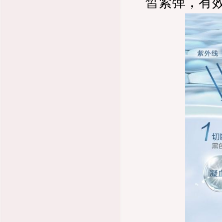
皙紧弹，有