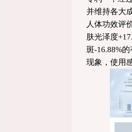
并维持各大
人体功效评价
肤光泽度+17.
斑-16.8
现象，使用