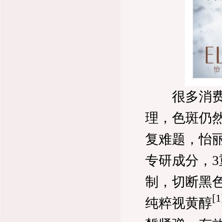
很多消费者
理，色斑仍
复难题，怡
专研成分，
制，切断黑色
[1
纯粹视黄醇