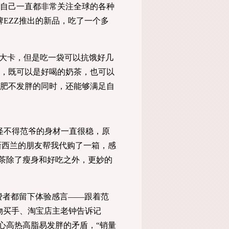
自己一直都非常关注全球的各种
EZZ推出的新品，吃了一个多
大卡，但是吃一袋可以抗饿好几
，既可以是好喝的奶茶，也可以
肥不发胖的同时，还能够满足自
不得范爷的身材一直很稳，原
新西兰的朋友帮我代购了一箱，感
奶茶除了瘦身和好吃之外，更妙的
费者都留下体验感言——跟着范
好物买手、淘宝店主老钟告诉记
担心高热高脂易发胖的矛盾，“销量