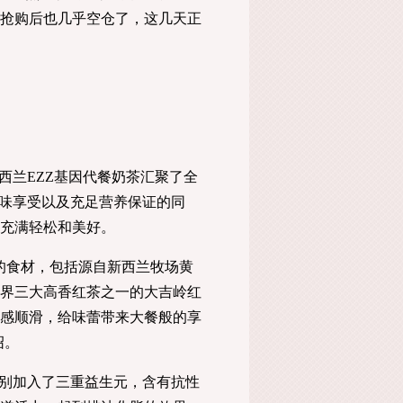
抢购后也几乎空仓了，这几天正
兰EZZ基因代餐奶茶汇聚了全
美味享受以及充足营养保证的同
充满轻松和美好。
食材，包括源自新西兰牧场黄
界三大高香红茶之一的大吉岭红
感顺滑，给味蕾带来大餐般的享
绍。
别加入了三重益生元，含有抗性