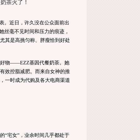
餐奶茶火了！
表。近日，许久没在公众面前出
的她丝毫不见时间和压力的痕迹，
尤其是高挑匀称、胖瘦恰到好处
物——EZZ基因代餐奶茶。她
有效控脂减肥。而来自女神的推
，一时成为代购及各大电商渠道
“宅女”，业余时间几乎都处于