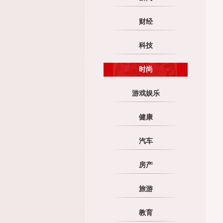
财经
科技
时尚
游戏娱乐
健康
汽车
房产
旅游
教育