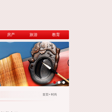
房产
旅游
教育
首页
>
时尚