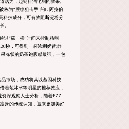
道活力，起到排油化脂的效果。
称为“蔗糖狙击手”的L-阿拉伯
等高科技成分，可有效阻断淀粉分
长。
过“摇一摇”时间来控制粘稠
20秒，可得到一杯浓稠奶昔;静
，果冻状的奶茶饱腹感最强，一包
食品市场，成功将其以基因科技
借着范冰冰等明星的推荐效应，
资深观察人士分析，随着EZZ
瘦身的传统认知，迎来更加美好