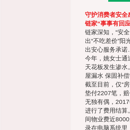
守护消费者安全
链家“事事有回应
链家深知，“安全
出“不吃差价”阳
出安心服务承诺
今年，姚女士通
天花板发生渗水
屋漏水 保固补
截至目前，仅“
垫付2207笔，
无独有偶，20
进行了费用结算。
间物业费近80
录在电脑系统里