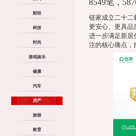
8549笔，
财经
链家成立二十二
更安心、更具品
科技
进一步满足新居
时尚
注的核心痛点，
游戏娱乐
健康
汽车
房产
旅游
教育