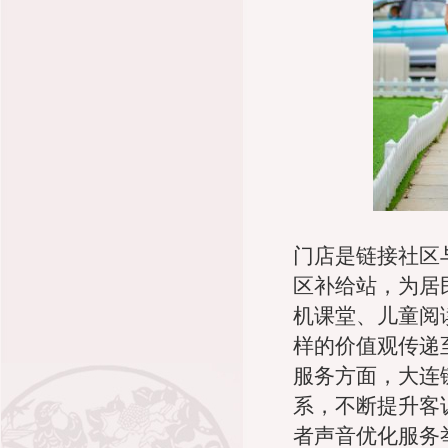
门店是链接社区
区补给站，为居
机课堂、儿童阅
样的价值观传递
服务方面，大连链
系，不断提升客
者声音优化服务