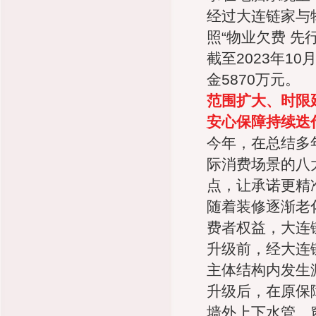
经过大连链家与
照“物业欠费 
截至2023年1
金5870万元。
范围扩大、时限
安心保障持续迭
今年，在总结多
际消费场景的八
点，让承诺更精
随着装修逐渐老
费者权益，大连
升级前，经大连
主体结构内发生
升级后，在原保
墙外上下水管、