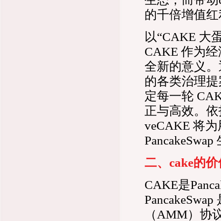
的千倍增值红
以“CAKE 
CAKE 作
全新的意义。
的各类治理提案投
定每一轮 C
正与高效。依
veCAKE
Pancake
二、cake的
CAKE是Pan
Pancake
（AMM）协议