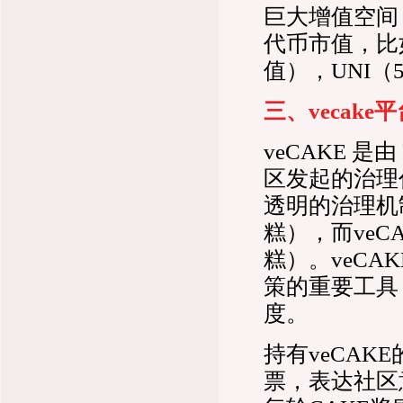
巨大增值空间
代币市值，比如
值），UNI（
三、vecake
veCAKE 是由
区发起的治理
透明的治理机
糕），而ve
糕）。veC
策的重要工具
度。
持有veCAKE
票，表达社区