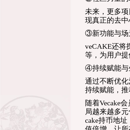
未来，更多项
现真正的去中
③新功能与场
veCAKE还
等，为用户提
④持续赋能与
通过不断优化
持续赋能，推
随着Veca
局越来越多元
cake持币地
值倍增，让所